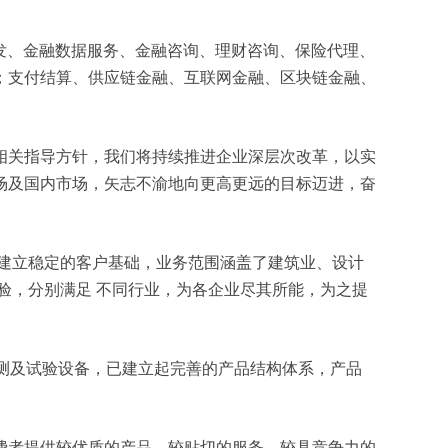
软件开发、金融数据服务、金融咨询、理财咨询、保险代理、
；支付结算、供应链金融、互联网金融、区块链金融、
相关指导方针，我们将持续推进企业深层次改革，以实
场及国内市场，矢志不渝地向更高更远的目标迈进，奋
建立稳定的客户基础，业务范围涵盖了建筑业、设计
验，分别满足 不同行业，为各企业尽其所能，为之提
检测及试验设备，已建立起完善的产品结构体系，产品
费者提供较优质的产品、较贴切的服务、较具竞争力的